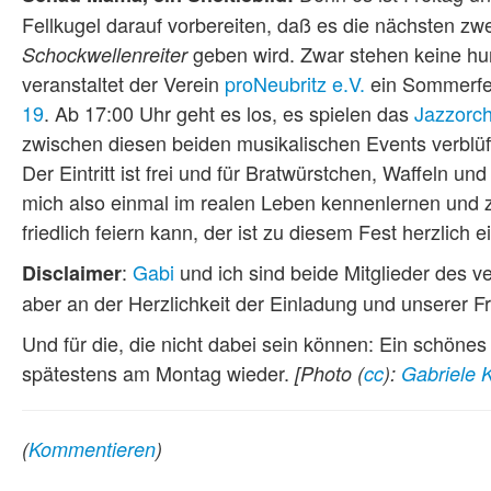
Fellkugel darauf vorbereiten, daß es die nächsten z
geben wird. Zwar stehen keine hu
Schockwellenreiter
veranstaltet der Verein
proNeubritz e.V.
ein Sommerfes
19
. Ab 17:00 Uhr geht es los, es spielen das
Jazzorch
zwischen diesen beiden musikalischen Events verblüf
Der Eintritt ist frei und für Bratwürstchen, Waffeln u
mich also einmal im realen Leben kennenlernen und z
friedlich feiern kann, der ist zu diesem Fest herzlich 
:
Gabi
und ich sind beide Mitglieder des
Disclaimer
aber an der Herzlichkeit der Einladung und unserer F
Und für die, die nicht dabei sein können: Ein schön
spätestens am Montag wieder.
[Photo (
cc
):
Gabriele 
(
Kommentieren
)