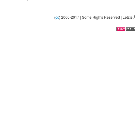
(
cc
) 2000-2017 | Some Rights Reserved | Letzte 