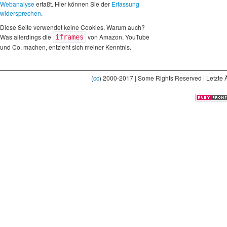
Webanalyse
erfaßt. Hier können Sie der
Erfassung
widersprechen
.
Diese Seite verwendet keine Cookies. Warum auch?
Was allerdings die
von Amazon, YouTube
iframes
und Co. machen, entzieht sich meiner Kenntnis.
(
cc
) 2000-2017 | Some Rights Reserved | Letzte 