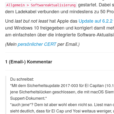
gestartet. Dabei s
Allgemein > Softwareaktualisierung
dem Ladekabel verbunden und mindestens zu 50 Proz
Und
hat Apple das
Update auf 6.2.2
last but not least
und Windows 10 freigegeben und korrigiert damit meh
am einfachsten über die integrierte Software-Aktualis
(Mein
persönlicher CERT
per Email.)
1 (Email-) Kommentar
Du schreibst:
"Mit dem Sicherheitsupdate 2017-003 für El Capitan (10.
jene Sicherheitslücken geschlossen, die mit macOS Sierr
Suppert-Dokument."
"auch jene"? Dem ist aber wohl eben nicht so. Liest man da
sieht deutlich, dass für El Cap und Yosi weitaus weniger,