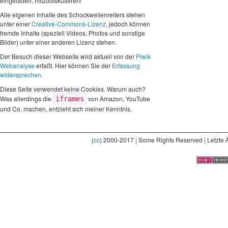
eingeladen, mitzudiskutieren!
Alle eigenen Inhalte des Schockwellenreiters stehen
unter einer
Creative-Commons-Lizenz
, jedoch können
fremde Inhalte (speziell Videos, Photos und sonstige
Bilder) unter einer anderen Lizenz stehen.
Der Besuch dieser Webseite wird aktuell von der
Piwik
Webanalyse
erfaßt. Hier können Sie der
Erfassung
widersprechen
.
Diese Seite verwendet keine Cookies. Warum auch?
Was allerdings die
von Amazon, YouTube
iframes
und Co. machen, entzieht sich meiner Kenntnis.
(
cc
) 2000-2017 | Some Rights Reserved | Letzte 