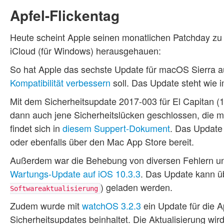
Apfel-Flickentag
Heute scheint Apple seinen monatlichen Patchday z
iCloud (für Windows) herausgehauen:
So hat Apple das sechste Update für macOS Sierra auf
Kompatibilität verbessern
soll. Das Update steht wie 
Mit dem Sicherheitsupdate 2017-003 für El Capitan (1
dann auch jene Sicherheitslücken geschlossen, die 
findet sich in
diesem Suppert-Dokument
. Das Update 
oder ebenfalls über den Mac App Store bereit.
Außerdem war die Behebung von diversen Fehlern und
Wartungs-Update auf iOS 10.3.3
. Das Update kann üb
) geladen werden.
Softwareaktualisierung
Zudem wurde mit
watchOS 3.2.3
ein Update für die A
Sicherheitsupdates beinhaltet. Die Aktualisierung wi