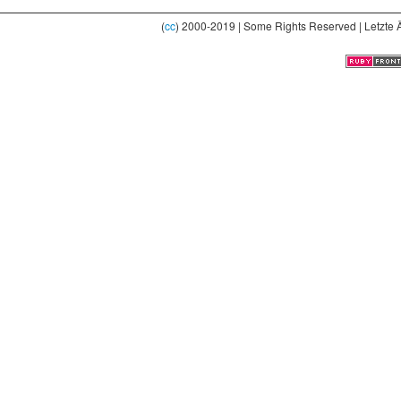
(
cc
) 2000-2019 | Some Rights Reserved | Letzte 