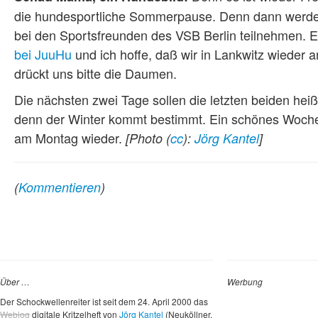
die hundesportliche Sommerpause. Denn dann werden
bei den Sportsfreunden des VSB Berlin teilnehmen. E
bei JuuHu
und ich hoffe, daß wir in Lankwitz wieder
drückt uns bitte die Daumen.
Die nächsten zwei Tage sollen die letzten beiden he
denn der Winter kommt bestimmt. Ein schönes Woche
am Montag wieder.
[Photo (
cc
):
Jörg Kantel
]
(
Kommentieren
)
Über …
Werbung
Der Schockwellenreiter ist seit dem 24. April 2000 das
Weblog
digitale Kritzelheft von
Jörg Kantel
(Neuköllner,