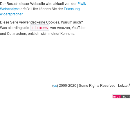
Der Besuch dieser Webseite wird aktuell von der
Piwik
Webanalyse
erfaßt. Hier können Sie der
Erfassung
widersprechen
.
Diese Seite verwendet keine Cookies. Warum auch?
Was allerdings die
von Amazon, YouTube
iframes
und Co. machen, entzieht sich meiner Kenntnis.
(
cc
) 2000-2020 | Some Rights Reserved | Letzte 