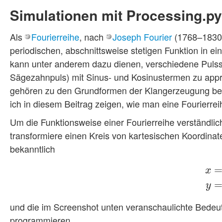
Simulationen mit Processing.py
Als
Fourierreihe
, nach
Joseph Fourier
(1768–1830)
periodischen, abschnittsweise stetigen Funktion in e
kann unter anderem dazu dienen, verschiedene Pulssi
Sägezahnpuls) mit Sinus- und Kosinustermen zu app
gehören zu den Grundformen der Klangerzeugung bei
ich in diesem Beitrag zeigen, wie man eine Fourierre
Um die Funktionsweise einer Fourierreihe verständli
transformiere einen Kreis von kartesischen Koordinate
bekanntlich
x
x
=
ρ
y
und die im Screenshot unten veranschaulichte Bedeut
programmieren.