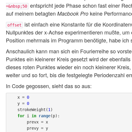
entspricht jede Phase schon fast einer Re
=&nbsp;50
auf meinem betagten
keine Performance
Macbook Pro
ist einfach eine Konstante für die Koordinaten
offset
Nullpunktes der x-Achse experimentieren mußte, um ein
Position mehrmals im Programm benötigte, habe ich s
Anschaulich kann man sich ein Fourierreihe so vorste
Punktes ein kleinerer Kreis gesetzt wird der ebenfall
dieses roten Punktes wieder ein noch kleinerer Kreis
weiter und so fort, bis die festgelegte Periodenzahl err
In Code gegossen, sieht das so aus:
    x = 
0
    y = 
0
    strokeWeight(
1
)

for
 i 
in
range
(p):

        prevx = x

        prevy = y
