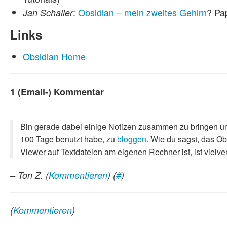
:
Obsidian – mein zweites Gehirn
? Pa
Jan Schaller
Links
Obsidian Home
1 (Email-) Kommentar
Bin gerade dabei einige Notizen zusammen zu bringen um 
100 Tage benutzt habe, zu
bloggen
. Wie du sagst, das Ob
Viewer auf Textdateien am eigenen Rechner ist, ist vielv
– Ton Z.
(
Kommentieren
) (
#
)
(
Kommentieren
)