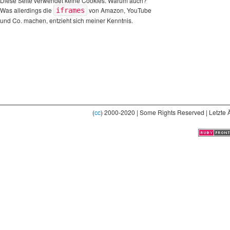
Diese Seite verwendet keine Cookies. Warum auch?
Was allerdings die
von Amazon, YouTube
iframes
und Co. machen, entzieht sich meiner Kenntnis.
(
cc
) 2000-2020 | Some Rights Reserved | Letzte 