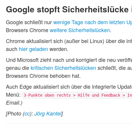
Google stopft Sicherheitslücke 
Google schließt nur
wenige Tage nach dem letzten U
Browsers Chrome
weitere Sicherheitslücken
.
Chrome aktualisiert sich (außer bei Linux) über die i
auch
hier geladen
werden.
Und Microsoft zieht nach und korrigiert die neu veröff
genau die
kritischen Sicherheitslücken
schließt, die a
Browsers Chrome behoben hat.
Auch Edge aktualisiert sich über die integrierte Up
Menü:
3-Punkte oben rechts > Hilfe und Feedback > In
Email.)
[Photo (
cc
):
Jörg Kantel
]