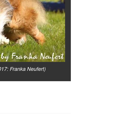
017: Franka Neufert)