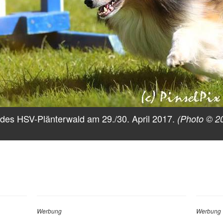
r des HSV-Plänterwald am 29./30. April 2017.
(Photo © 2
Werbung
Werbung