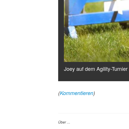
Joey auf dem Agility-Turnie
(
Kommentieren
)
Über …