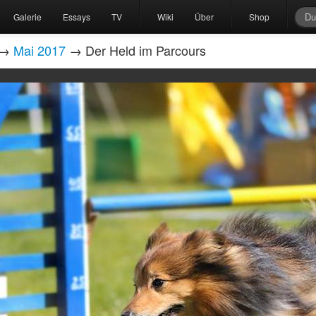
Galerie
Essays
TV
Wiki
Über
Shop
→
Mai 2017
→ Der Held im Parcours