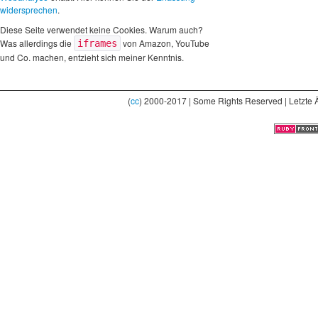
widersprechen
.
Diese Seite verwendet keine Cookies. Warum auch?
Was allerdings die
von Amazon, YouTube
iframes
und Co. machen, entzieht sich meiner Kenntnis.
(
cc
) 2000-2017 | Some Rights Reserved | Letzte 