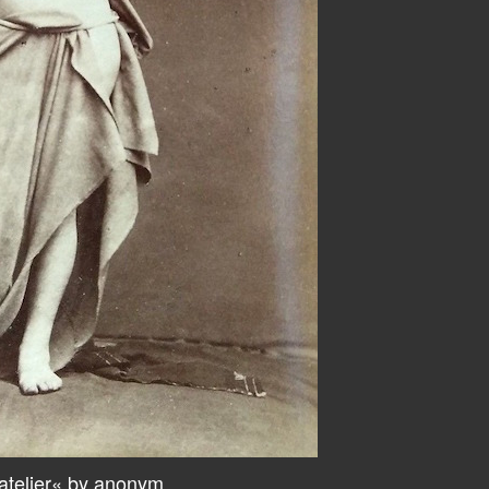
atelier« by anonym