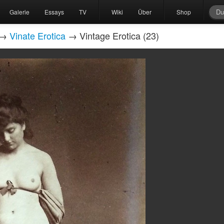
Galerie
Essays
TV
Wiki
Über
Shop
→
Vinate Erotica
→ Vintage Erotica (23)