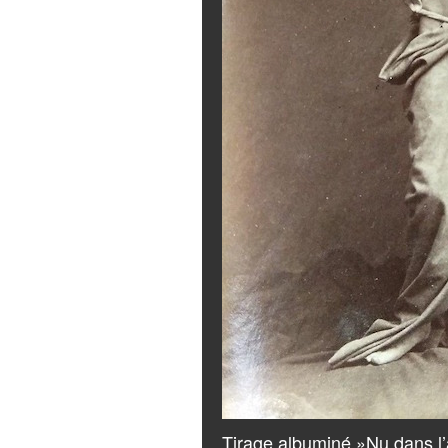
Tirage albuminé »Nu dans l’