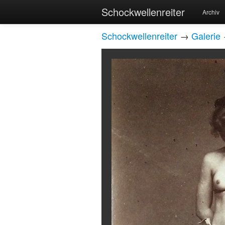
Schockwellenreiter
Archiv
Schockwellenreiter
→
Galerie