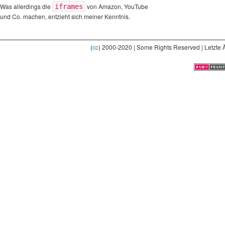
Was allerdings die
von Amazon, YouTube
iframes
und Co. machen, entzieht sich meiner Kenntnis.
(
cc
) 2000-2020 | Some Rights Reserved | Letzte 