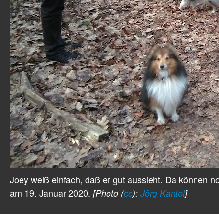
Joey weiß einfach, daß er gut aussieht. Da können 
am 19. Januar 2020.
[Photo (
cc
):
Jörg Kantel
]