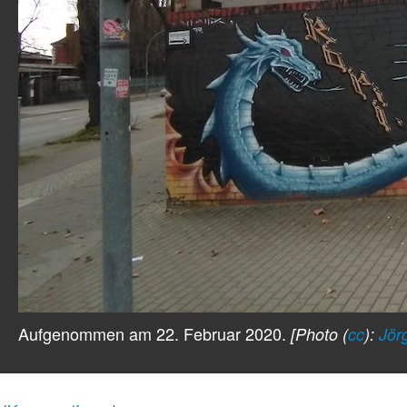
Aufgenommen am 22. Februar 2020.
[Photo (
cc
):
Jör