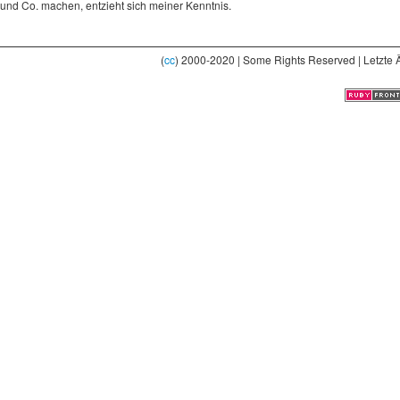
und Co. machen, entzieht sich meiner Kenntnis.
(
cc
) 2000-2020 | Some Rights Reserved | Letzte 