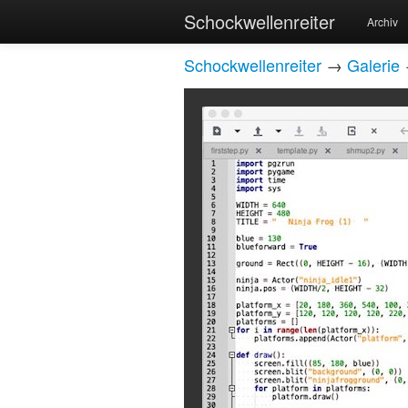
Schockwellenreiter
Archiv
Schockwellenreiter
→
Galerie