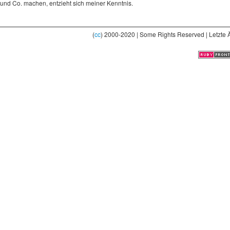
und Co. machen, entzieht sich meiner Kenntnis.
(
cc
) 2000-2020 | Some Rights Reserved | Letzte 