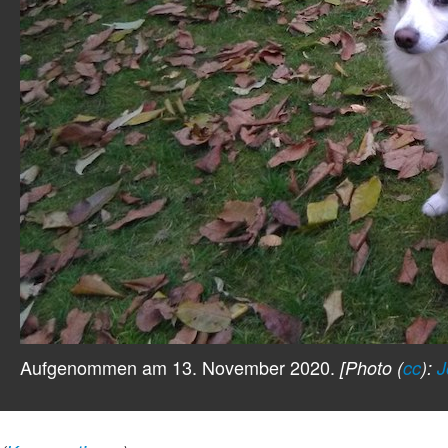
Aufgenommen am 13. November 2020.
[Photo (
cc
):
J