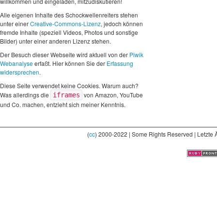
willkommen und eingeladen, mitzudiskutieren!
Alle eigenen Inhalte des Schockwellenreiters stehen
unter einer
Creative-Commons-Lizenz
, jedoch können
fremde Inhalte (speziell Videos, Photos und sonstige
Bilder) unter einer anderen Lizenz stehen.
Der Besuch dieser Webseite wird aktuell von der
Piwik
Webanalyse
erfaßt. Hier können Sie der
Erfassung
widersprechen
.
Diese Seite verwendet keine Cookies. Warum auch?
Was allerdings die
von Amazon, YouTube
iframes
und Co. machen, entzieht sich meiner Kenntnis.
(
cc
) 2000-2022 | Some Rights Reserved | Letzte 