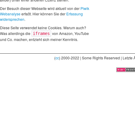
Der Besuch dieser Webseite wird aktuell von der
Piwik
Webanalyse
erfaßt. Hier können Sie der
Erfassung
widersprechen
.
Diese Seite verwendet keine Cookies. Warum auch?
Was allerdings die
von Amazon, YouTube
iframes
und Co. machen, entzieht sich meiner Kenntnis.
(
cc
) 2000-2022 | Some Rights Reserved | Letzte 