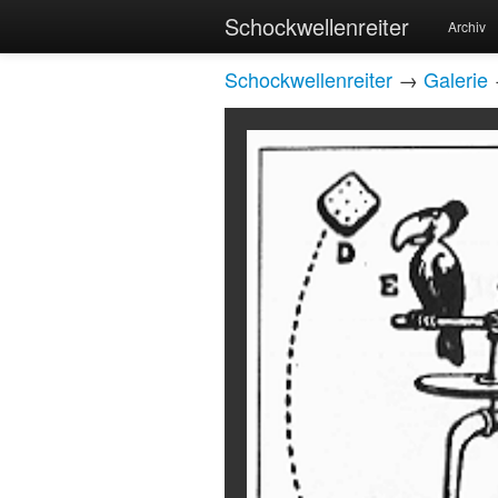
Schockwellenreiter
Archiv
Schockwellenreiter
→
Galerie