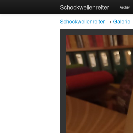
Schockwellenreiter
Archiv
Schockwellenreiter
→
Galerie