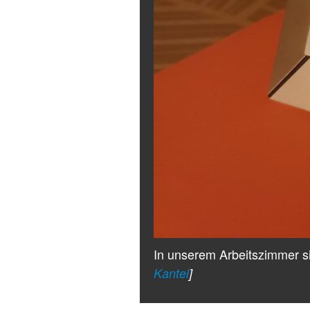
In unserem Arbeitszimmer s
Kantel
]