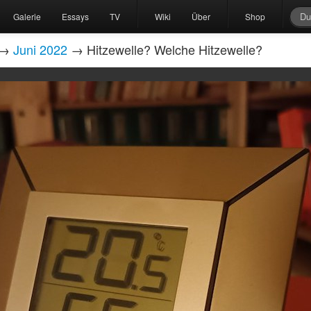
Galerie
Essays
TV
Wiki
Über
Shop
→
Juni 2022
→ Hitzewelle? Welche Hitzewelle?