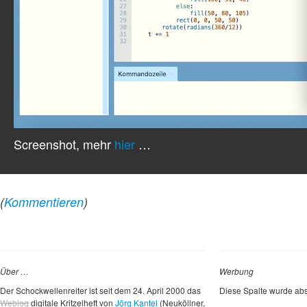
Screenshot, mehr
hier
…
(
Kommentieren
)
Über …
Werbung
Der Schockwellenreiter ist seit dem 24. April 2000 das
Diese Spalte wurde abs
Weblog
digitale Kritzelheft von
Jörg Kantel
(Neuköllner,