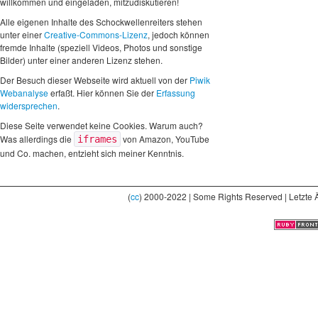
willkommen und eingeladen, mitzudiskutieren!
Alle eigenen Inhalte des Schockwellenreiters stehen
unter einer
Creative-Commons-Lizenz
, jedoch können
fremde Inhalte (speziell Videos, Photos und sonstige
Bilder) unter einer anderen Lizenz stehen.
Der Besuch dieser Webseite wird aktuell von der
Piwik
Webanalyse
erfaßt. Hier können Sie der
Erfassung
widersprechen
.
Diese Seite verwendet keine Cookies. Warum auch?
Was allerdings die
von Amazon, YouTube
iframes
und Co. machen, entzieht sich meiner Kenntnis.
(
cc
) 2000-2022 | Some Rights Reserved | Letzte 