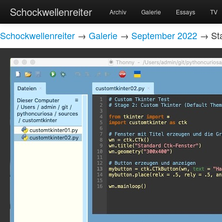
Schockwellenreiter
Archiv
Galerie
Essays
TV
Schockwellenreiter
→
Galerie
→
September 2022
→ Sta