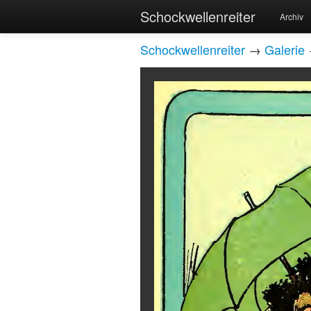
Schockwellenreiter
Archiv
Schockwellenreiter
→
Galerie