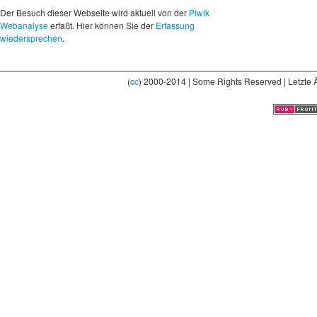
Der Besuch dieser Webseite wird aktuell von der
Piwik
Webanalyse
erfaßt. Hier können Sie der
Erfassung
wiedersprechen
.
(
cc
) 2000-2014 | Some Rights Reserved | Letzte 