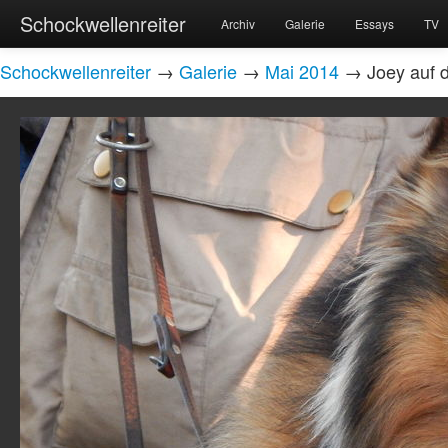
Schockwellenreiter
Archiv
Galerie
Essays
TV
Schockwellenreiter
→
Galerie
→
Mai 2014
→ Joey auf 