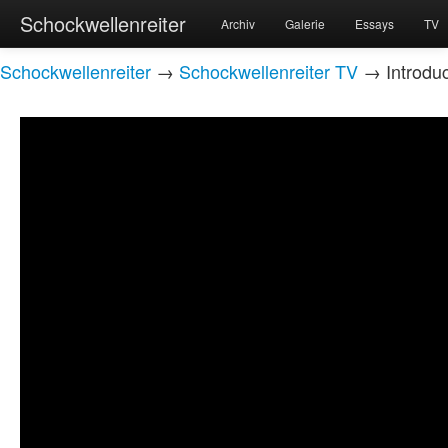
Schockwellenreiter
Archiv
Galerie
Essays
TV
Schockwellenreiter
→
Schockwellenreiter TV
→ Introduc