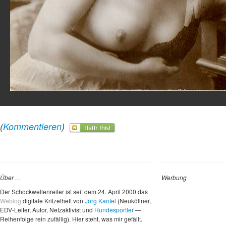
(
Kommentieren
)
Über …
Werbung
Der Schockwellenreiter ist seit dem 24. April 2000 das
Weblog
digitale Kritzelheft von
Jörg Kantel
(Neuköllner,
EDV-Leiter, Autor, Netzaktivist und
Hundesportler
—
Reihenfolge rein zufällig). Hier steht, was mir gefällt.