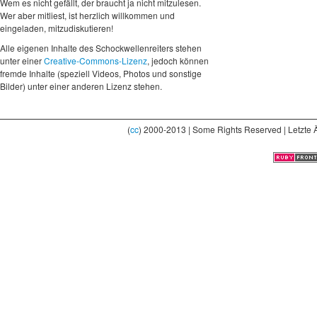
Wem es nicht gefällt, der braucht ja nicht mitzulesen.
Wer aber mitliest, ist herzlich willkommen und
eingeladen, mitzudiskutieren!
Alle eigenen Inhalte des Schockwellenreiters stehen
unter einer
Creative-Commons-Lizenz
, jedoch können
fremde Inhalte (speziell Videos, Photos und sonstige
Bilder) unter einer anderen Lizenz stehen.
(
cc
) 2000-2013 | Some Rights Reserved | Letzte 