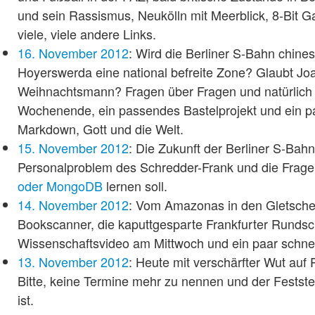
und sein Rassismus, Neukölln mit Meerblick, 8-Bit 
viele, viele andere Links.
16. November 2012
: Wird die Berliner S-Bahn chines
Hoyerswerda eine national befreite Zone? Glaubt J
Weihnachtsmann? Fragen über Fragen und natürlich
Wochenende, ein passendes Bastelprojekt und ein pa
Markdown, Gott und die Welt.
15. November 2012
: Die Zukunft der Berliner S-Bahn
Personalproblem des Schredder-Frank und die Frage
oder MongoDB
lernen soll.
14. November 2012
: Vom Amazonas in den Gletsche
Bookscanner, die kaputtgesparte Frankfurter Runds
Wissenschaftsvideo am Mittwoch und ein paar schnel
13. November 2012
: Heute mit verschärfter Wut auf 
Bitte, keine Termine mehr zu nennen und der Feststel
ist.