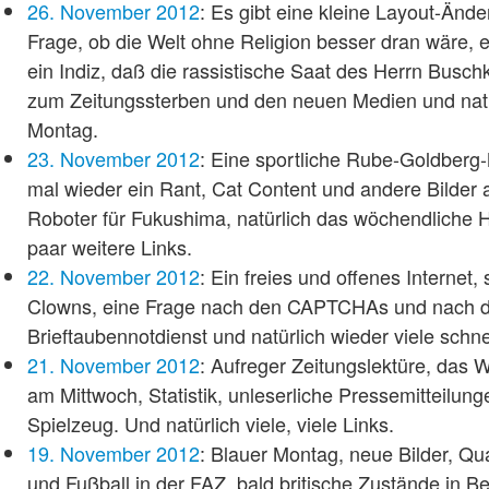
26. November 2012
: Es gibt eine kleine Layout-Ände
Frage, ob die Welt ohne Religion besser dran wäre, e
ein Indiz, daß die rassistische Saat des Herrn Busch
zum Zeitungssterben und den neuen Medien und nat
Montag.
23. November 2012
: Eine sportliche Rube-Goldberg
mal wieder ein Rant, Cat Content und andere Bilder a
Roboter für Fukushima, natürlich das wöchendliche 
paar weitere Links.
22. November 2012
: Ein freies und offenes Internet,
Clowns, eine Frage nach den CAPTCHAs und nach 
Brieftaubennotdienst und natürlich wieder viele schne
21. November 2012
: Aufreger Zeitungslektüre, das 
am Mittwoch, Statistik, unleserliche Pressemitteilun
Spielzeug. Und natürlich viele, viele Links.
19. November 2012
: Blauer Montag, neue Bilder, Qua
und Fußball in der FAZ, bald britische Zustände in B