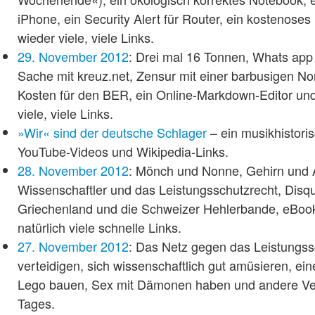
iPhone, ein Security Alert für Router, ein kostenose
wieder viele, viele Links.
29. November 2012
: Drei mal 16 Tonnen, Whats app
Sache mit kreuz.net, Zensur mit einer barbusigen N
Kosten für den BER, ein Online-Markdown-Editor und
viele, viele Links.
»Wir« sind der deutsche Schlager
– ein musikhistori
YouTube-Videos und Wikipedia-Links.
28. November 2012
: Mönch und Nonne, Gehirn und 
Wissenschaftler und das Leistungsschutzrecht, Disq
Griechenland und die Schweizer Hehlerbande, eBoo
natürlich viele schnelle Links.
27. November 2012
: Das Netz gegen das Leistungss
verteidigen, sich wissenschaftlich gut amüsieren, ein
Lego bauen, Sex mit Dämonen haben und andere V
Tages.