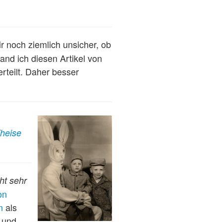
mir noch ziemlich unsicher, ob
and ich diesen Artikel von
erteilt. Daher besser
heise
ht sehr
on
n
als
 und