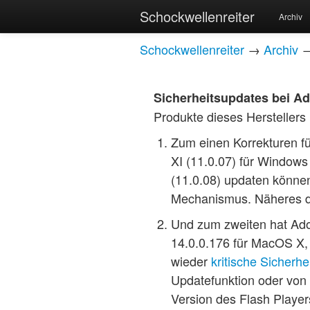
Schockwellenreiter
Archiv
Schockwellenreiter
→
Archiv
Sicherheitsupdates bei A
Produkte dieses Herstellers 
Zum einen Korrekturen f
XI (11.0.07) für Windows
(11.0.08) updaten können
Mechanismus. Näheres 
Und zum zweiten hat Ado
14.0.0.176 für MacOS X, 
wieder
kritische Sicherh
Updatefunktion oder von
Version des Flash Players