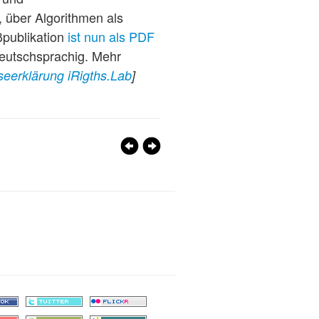
, über Algorithmen als
ßpublikation
ist nun als PDF
deutschsprachig. Mehr
seerklärung iRigths.Lab
]