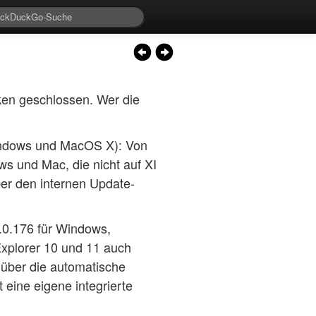
cken geschlossen. Wer die
Windows und MacOS X): Von
ws und Mac, die nicht auf XI
ber den internen Update-
.0.176 für Windows,
Explorer 10 und 11 auch
 über die automatische
eine eigene integrierte