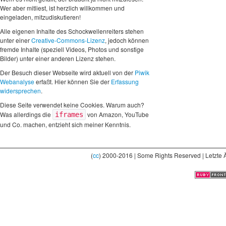
Wer aber mitliest, ist herzlich willkommen und
eingeladen, mitzudiskutieren!
Alle eigenen Inhalte des Schockwellenreiters stehen
unter einer
Creative-Commons-Lizenz
, jedoch können
fremde Inhalte (speziell Videos, Photos und sonstige
Bilder) unter einer anderen Lizenz stehen.
Der Besuch dieser Webseite wird aktuell von der
Piwik
Webanalyse
erfaßt. Hier können Sie der
Erfassung
widersprechen
.
Diese Seite verwendet keine Cookies. Warum auch?
Was allerdings die
von Amazon, YouTube
iframes
und Co. machen, entzieht sich meiner Kenntnis.
(
cc
) 2000-2016 | Some Rights Reserved | Letzte 