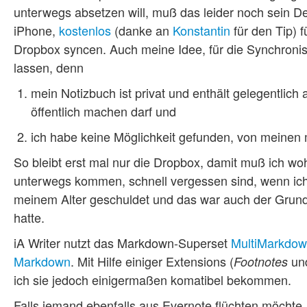
unterwegs absetzen will, muß das leider noch sein D
iPhone,
kostenlos
(danke an
Konstantin
für den Tip) 
Dropbox syncen. Auch meine Idee, für die Synchronis
lassen, denn
mein Notizbuch ist privat und enthält gelegentlich 
öffentlich machen darf und
ich habe keine Möglichkeit gefunden, von meinen 
So bleibt erst mal nur die Dropbox, damit muß ich wohl
unterwegs kommen, schnell vergessen sind, wenn ich w
meinem Alter geschuldet und das war auch der Grund,
hatte.
iA Writer nutzt das Markdown-Superset
MultiMarkdo
Markdown
. Mit Hilfe einiger Extensions (
un
Footnotes
ich sie jedoch einigermaßen komatibel bekommen.
Falls jemand ebenfalls aus Evernote flüchten möchte,