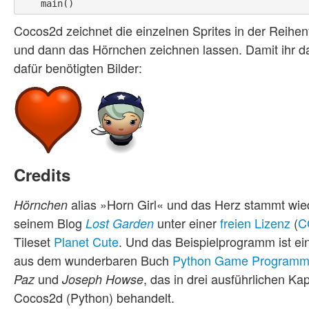
Cocos2d zeichnet die einzelnen Sprites in der Reihen
und dann das Hörnchen zeichnen lassen. Damit ihr d
dafür benötigten Bilder:
Credits
alias »Horn Girl« und das Herz stammt wi
Hörnchen
seinem Blog
unter einer
freien Lizenz
(
C
Lost Garden
Tileset
Planet Cute
. Und das Beispielprogramm ist e
aus dem wunderbaren Buch
Python Game Programm
und
, das in drei ausführlichen Ka
Paz
Joseph Howse
Cocos2d (Python) behandelt.