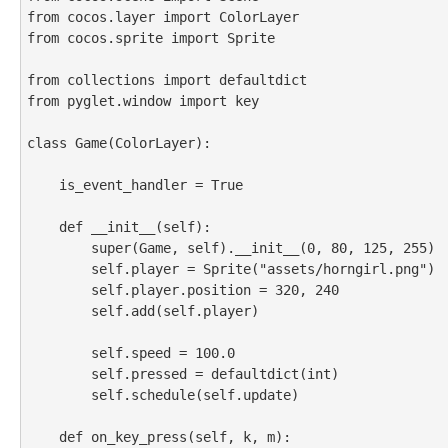
from cocos.layer import ColorLayer

from cocos.sprite import Sprite

from collections import defaultdict

from pyglet.window import key

class Game(ColorLayer):

    is_event_handler = True

    def __init__(self):

        super(Game, self).__init__(0, 80, 125, 255)

        self.player = Sprite("assets/horngirl.png")

        self.player.position = 320, 240

        self.add(self.player)

        self.speed = 100.0

        self.pressed = defaultdict(int)

        self.schedule(self.update)

    def on_key_press(self, k, m):
