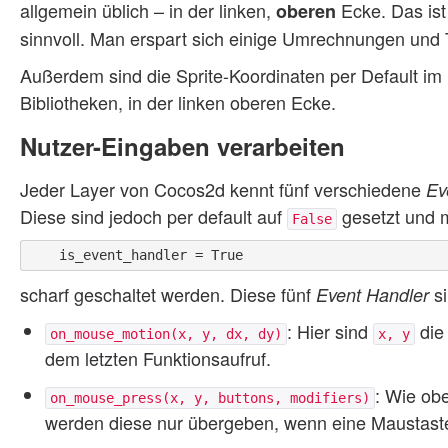
allgemein üblich – in der linken,
Ecke. Das ist
oberen
sinnvoll. Man erspart sich einige Umrechnungen und 
Außerdem sind die Sprite-Koordinaten per Default im M
Bibliotheken, in der linken oberen Ecke.
Nutzer-Eingaben verarbeiten
Jeder Layer von Cocos2d kennt fünf verschiedene
Ev
Diese sind jedoch per default auf
gesetzt und m
False
scharf geschaltet werden. Diese fünf
si
Event Handler
: Hier sind
die
on_mouse_motion(x, y, dx, dy)
x, y
dem letzten Funktionsaufruf.
: Wie ob
on_mouse_press(x, y, buttons, modifiers)
werden diese nur übergeben, wenn eine Maustaste