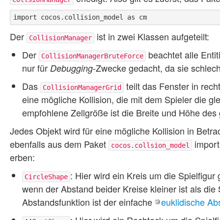
Der
ist in zwei Klassen aufgeteilt:
CollisionManager
Der
beachtet alle Entit
CollisionManagerBruteForce
nur für
-Zwecke gedacht, da sie schlecht
Debugging
Das
teilt das Fenster in rech
CollisionManagerGrid
eine mögliche Kollision, die mit dem Spieler die glei
empfohlene Zellgröße ist die Breite und Höhe des
Jedes Objekt wird für eine mögliche Kollision in Bet
ebenfalls aus dem Paket
importi
cocos.collsion_model
erben:
: Hier wird ein Kreis um die Spielfigu
CircleShape
wenn der Abstand beider Kreise kleiner ist als die 
Abstandsfunktion ist der einfache
euklidische Ab