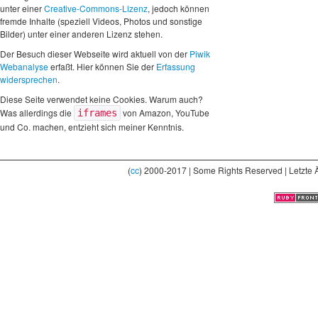
unter einer
Creative-Commons-Lizenz
, jedoch können
fremde Inhalte (speziell Videos, Photos und sonstige
Bilder) unter einer anderen Lizenz stehen.
Der Besuch dieser Webseite wird aktuell von der
Piwik
Webanalyse
erfaßt. Hier können Sie der
Erfassung
widersprechen
.
Diese Seite verwendet keine Cookies. Warum auch?
Was allerdings die
von Amazon, YouTube
iframes
und Co. machen, entzieht sich meiner Kenntnis.
(
cc
) 2000-2017 | Some Rights Reserved | Letzte 