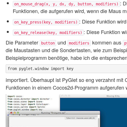
: D
on_mouse_drag(x, y, dx, dy, button, modifiers)
Funktionen, die aufgerufen wird, wenn die Maus mi
: Diese Funktion wird
on_key_press(key, modifiers)
: Diese Funktion w
on_key_release(key, modifiers)
Die Parameter
und
kommen aus
button
modifiers
p
die Maustasten und die Sondertasten, wie zum Beisp
Beispielprogramm benötige, habe ich die entsprechen
importiert. Überhaupt ist PyGlet so eng verzahnt mi
Funktionen in einem Cocos2d-Programm aufgerufen