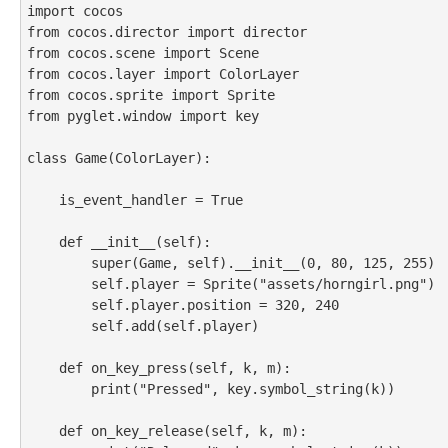
import cocos

from cocos.director import director 

from cocos.scene import Scene

from cocos.layer import ColorLayer

from cocos.sprite import Sprite

from pyglet.window import key

class Game(ColorLayer):

    is_event_handler = True

    def __init__(self):

        super(Game, self).__init__(0, 80, 125, 255)

        self.player = Sprite("assets/horngirl.png")

        self.player.position = 320, 240

        self.add(self.player)

    def on_key_press(self, k, m):

        print("Pressed", key.symbol_string(k))

    def on_key_release(self, k, m):
