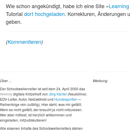
Wie schon angekündigt, habe ich eine Site »
Learning
Tutorial
dort hochgeladen
. Korrekturen, Änderungen 
geben.
(
Kommentieren
)
Über …
Werbung
Der Schockwellenreiter ist seit dem 24. April 2000 das
Weblog
digitale Kritzelheft von
Jörg Kantel
(Neuköllner,
EDV-Leiter, Autor, Netzaktivist und
Hundesportler
—
Reihenfolge rein zufällig). Hier steht, was mir gefällt.
Wem es nicht gefällt, der braucht ja nicht mitzulesen.
Wer aber mitliest, ist herzlich willkommen und
eingeladen, mitzudiskutieren!
Alle eigenen Inhalte des Schockwellenreiters stehen