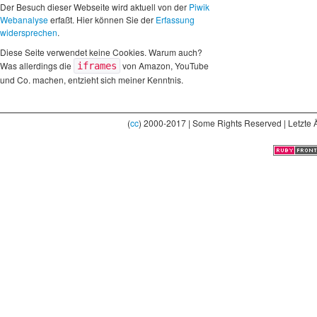
Der Besuch dieser Webseite wird aktuell von der
Piwik
Webanalyse
erfaßt. Hier können Sie der
Erfassung
widersprechen
.
Diese Seite verwendet keine Cookies. Warum auch?
Was allerdings die
von Amazon, YouTube
iframes
und Co. machen, entzieht sich meiner Kenntnis.
(
cc
) 2000-2017 | Some Rights Reserved | Letzte 