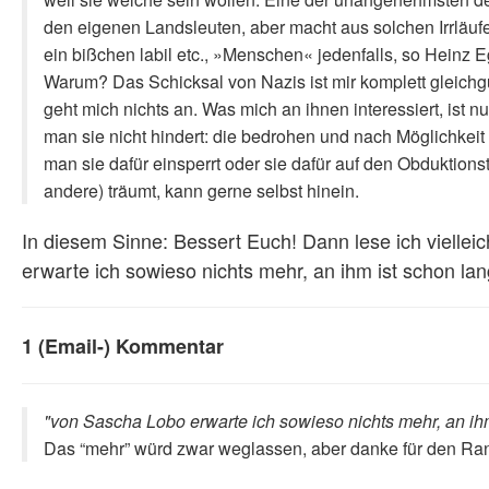
den eigenen Landsleuten, aber macht aus solchen Irrläufe
ein bißchen labil etc., »Menschen« jedenfalls, so Heinz 
Warum? Das Schicksal von Nazis ist mir komplett gleichgül
geht mich nichts an. Was mich an ihnen interessiert, ist n
man sie nicht hindert: die bedrohen und nach Möglichkeit 
man sie dafür ein­sperrt oder sie dafür auf den Obduktions
andere) träumt, kann gerne selbst hin­ein.
In diesem Sinne: Bessert Euch! Dann lese ich vielle
erwarte ich sowieso nichts mehr, an ihm ist schon la
1 (Email-) Kommentar
"von Sascha Lobo erwarte ich sowieso nichts mehr, an ih
Das “mehr” würd zwar weglassen, aber danke für den Ran