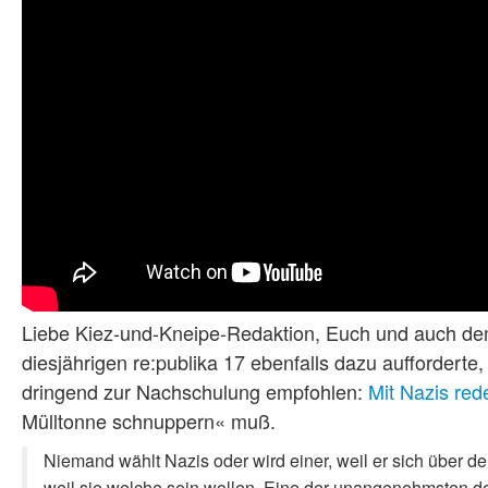
Liebe Kiez-und-Kneipe-Redaktion, Euch und auch dem
diesjährigen re:publika 17 ebenfalls dazu aufforderte
dringend zur Nachschulung empfohlen:
Mit Nazis re
Mülltonne schnuppern« muß.
Nie­mand wählt Nazis oder wird einer, weil er sich über der
weil sie welche sein wollen. Eine der unangenehmsten deu