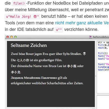
die
-Funktion der NodeBox bei Dateipfaden u
file()
über meine Mitteilung überrascht, weil er penetrant 
benutzt hätte – er hat eben keine
u"Hallo Jörg! 😎"
Tools (von dem man eine
nicht mehr ganz aktuelle V
in der IDE tatsächlich auf
verzichten könne.
u""