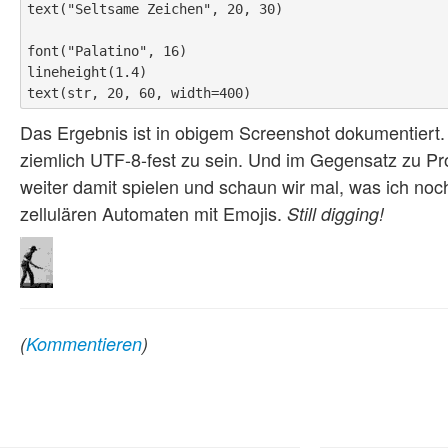
text("Seltsame Zeichen", 20, 30)

font("Palatino", 16)

lineheight(1.4)

Das Ergebnis ist in obigem Screenshot dokumentiert. 
ziemlich UTF-8-fest zu sein. Und im Gegensatz zu Pro
weiter damit spielen und schaun wir mal, was ich noc
zellulären Automaten mit Emojis.
Still digging!
(
Kommentieren
)