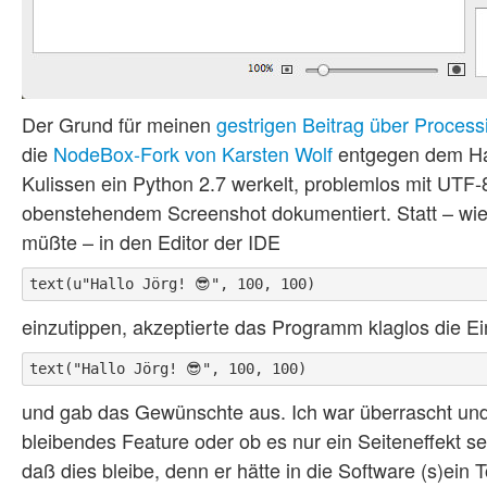
Der Grund für meinen
gestrigen Beitrag über Proces
die
NodeBox-Fork von Karsten Wolf
entgegen dem Han
Kulissen ein Python 2.7 werkelt, problemlos mit UTF-
obenstehendem Screenshot dokumentiert. Statt – wi
müßte – in den Editor der IDE
einzutippen, akzeptierte das Programm klaglos die E
und gab das Gewünschte aus. Ich war überrascht und h
bleibendes Feature oder ob es nur ein Seiteneffekt se
daß dies bleibe, denn er hätte in die Software (s)ein 