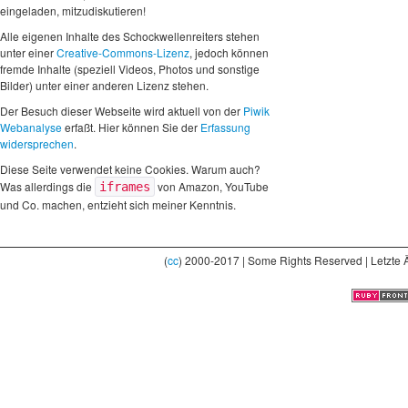
eingeladen, mitzudiskutieren!
Alle eigenen Inhalte des Schockwellenreiters stehen
unter einer
Creative-Commons-Lizenz
, jedoch können
fremde Inhalte (speziell Videos, Photos und sonstige
Bilder) unter einer anderen Lizenz stehen.
Der Besuch dieser Webseite wird aktuell von der
Piwik
Webanalyse
erfaßt. Hier können Sie der
Erfassung
widersprechen
.
Diese Seite verwendet keine Cookies. Warum auch?
Was allerdings die
von Amazon, YouTube
iframes
und Co. machen, entzieht sich meiner Kenntnis.
(
cc
) 2000-2017 | Some Rights Reserved | Letzte 