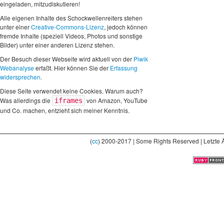
eingeladen, mitzudiskutieren!
Alle eigenen Inhalte des Schockwellenreiters stehen
unter einer
Creative-Commons-Lizenz
, jedoch können
fremde Inhalte (speziell Videos, Photos und sonstige
Bilder) unter einer anderen Lizenz stehen.
Der Besuch dieser Webseite wird aktuell von der
Piwik
Webanalyse
erfaßt. Hier können Sie der
Erfassung
widersprechen
.
Diese Seite verwendet keine Cookies. Warum auch?
Was allerdings die
von Amazon, YouTube
iframes
und Co. machen, entzieht sich meiner Kenntnis.
(
cc
) 2000-2017 | Some Rights Reserved | Letzte 