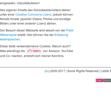
eingeladen, mitzudiskutieren!
Alle eigenen Inhalte des Schockwellenreiters stehen
unter einer
Creative-Commons-Lizenz
, jedoch können
fremde Inhalte (speziell Videos, Photos und sonstige
Bilder) unter einer anderen Lizenz stehen.
Der Besuch dieser Webseite wird aktuell von der
Piwik
Webanalyse
erfaßt. Hier können Sie der
Erfassung
widersprechen
.
Diese Seite verwendet keine Cookies. Warum auch?
Was allerdings die
von Amazon, YouTube
iframes
und Co. machen, entzieht sich meiner Kenntnis.
(
cc
) 2000-2017 | Some Rights Reserved | Letzte 