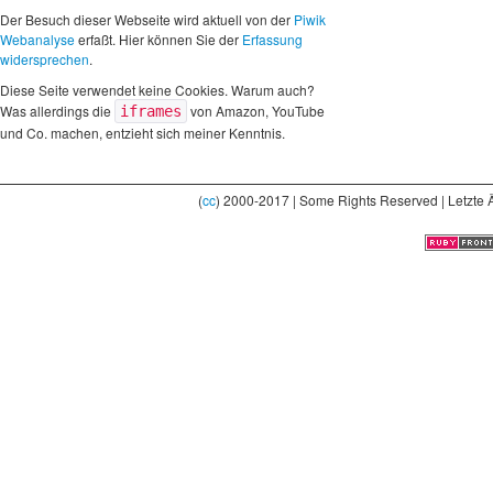
Der Besuch dieser Webseite wird aktuell von der
Piwik
Webanalyse
erfaßt. Hier können Sie der
Erfassung
widersprechen
.
Diese Seite verwendet keine Cookies. Warum auch?
Was allerdings die
von Amazon, YouTube
iframes
und Co. machen, entzieht sich meiner Kenntnis.
(
cc
) 2000-2017 | Some Rights Reserved | Letzte 