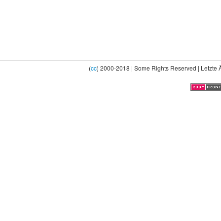
(
cc
) 2000-2018 | Some Rights Reserved | Letzte 