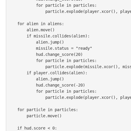
            for particle in particles:

                particle.explode(player.xcor(), player.ycor())

    for alien in aliens:

        alien.move()

        if missile.collides(alien):

            alien.jump()

            missile.status = "ready"

            hud.change_score(20)

            for particle in particles:

                particle.explode(missile.xcor(), missile.ycor())

        if player.collides(alien):

            alien.jump()

            hud.change_score(-20)

            for particle in particles:

                particle.explode(player.xcor(), player.ycor())

    for particle in particles:

        particle.move()

    if hud.score < 0:
