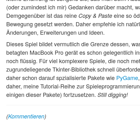
(oder zumindest ich mir) Gedanken darüber macht, w
Demgegenüber ist das reine
eine so öde
Copy & Paste
Bewegung gesetzt werden. Daher empfehle ich natürli
Änderungen, Erweiterungen und Ideen.
Dieses Spiel bildet vermutlich die Grenze dessen, 
betagten MacBook Pro gerät es schon gelegentlich i
noch flüssig. Für viel komplexere Spiele, die noch me
zugrundeliegende Tkinter-Bibliothek schnell überford
daher schon darauf spzialisierte Pakete wie
PyGame
daher, meine Tutorial-Reihe zur Spieleprogrammierun
einigen dieser Pakete) fortzusetzen.
Still digging!
(
Kommentieren
)