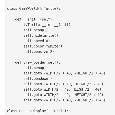
class GameWorld(t.Turtle):

    def __init__(self):

        t.Turtle.__init__(self)

        self.penup()

        self.hideturtle()

        self.speed(0)

        self.color("white")

        self.pensize(2)

    def draw_border(self):

        self.penup()

        self.goto(-WIDTH/2 + 40, -HEIGHT/2 + 40)

        self.pendown()

        self.goto(-WIDTH/2 + 40, HEIGHT/2 - 40)

        self.goto(WIDTH/2 - 40, HEIGHT/2 - 40)

        self.goto(WIDTH/2 - 40, -HEIGHT/2 + 40)

        self.goto(-WIDTH/2 + 40, -HEIGHT/2 + 40)

class HeadUpDisplay(t.Turtle):
