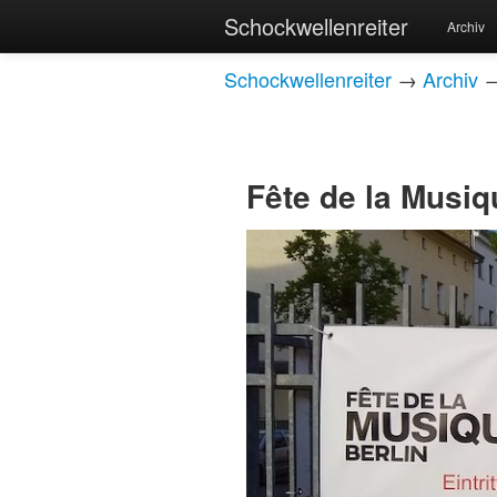
Schockwellenreiter
Archiv
Schockwellenreiter
→
Archiv
Fête de la Musiqu