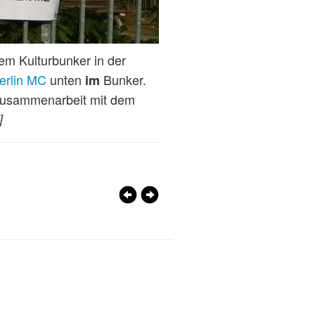
em Kulturbunker in der
erlin MC
unten
Bunker.
im
Zusammenarbeit mit dem
]