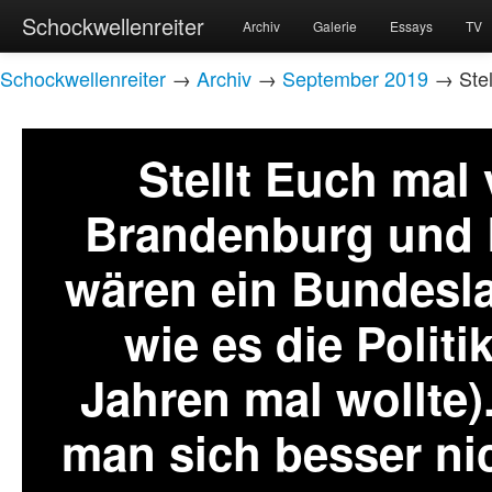
Schockwellenreiter
Archiv
Galerie
Essays
TV
Schockwellenreiter
→
Archiv
→
September 2019
→ Stel
Stellt Euch mal 
Brandenburg und 
wären ein Bundesl
wie es die Politi
Jahren mal wollte).
man sich besser nic