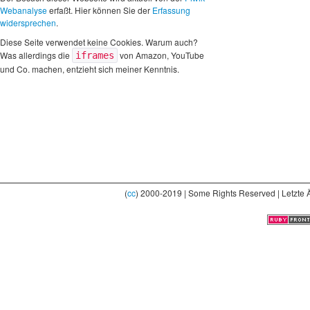
Webanalyse
erfaßt. Hier können Sie der
Erfassung
widersprechen
.
Diese Seite verwendet keine Cookies. Warum auch?
Was allerdings die
von Amazon, YouTube
iframes
und Co. machen, entzieht sich meiner Kenntnis.
(
cc
) 2000-2019 | Some Rights Reserved | Letzte 