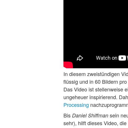
In diesem zweistündigen Vi
flüssig und in 60 Bildern p
Das Video ist stellenweise ei
ungeheuer inspirierend. Dahe
Processing
nachzuprogrammie
Bis
sein neu
Daniel Shiffman
sehr), hilft dieses Video, d