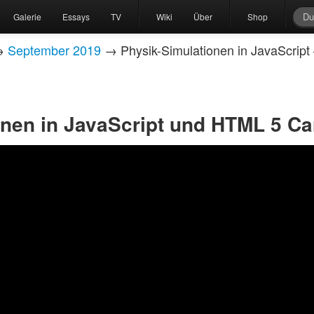
Galerie
Essays
TV
Wiki
Über
Shop
→
September 2019
→ Physik-Simulationen in JavaScript
onen in JavaScript und HTML 5 C