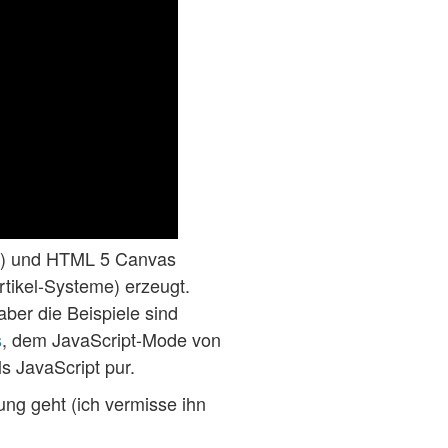
S6) und HTML 5 Canvas
rtikel-Systeme) erzeugt.
aber die Beispiele sind
s
, dem JavaScript-Mode von
s JavaScript pur.
ung geht (ich vermisse ihn