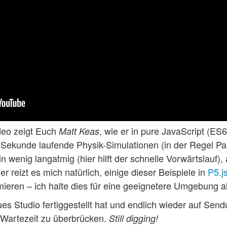
deo zeigt Euch
, wie er in pure JavaScript (E
Matt Keas
ro Sekunde laufende Physik-Simulationen (in der Regel Pa
n wenig langatmig (hier hilft der schnelle Vorwärtslauf), 
r reizt es mich natürlich, einige dieser Beispiele in
P5.j
ren – ich halte dies für eine geeignetere Umgebung al
es Studio fertiggestellt hat und endlich wieder auf Send
ie Wartezeit zu überbrücken.
Still digging!