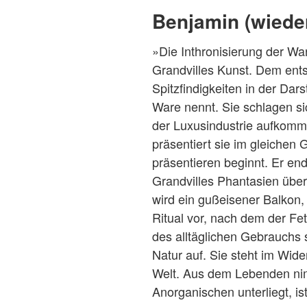
Benjamin (wieder
»Die Inthronisierung der W
Grandvilles Kunst. Dem ents
Spitzfindigkeiten in der Da
Ware nennt. Sie schlagen sic
der Luxusindustrie aufkommt.
präsentiert sie im gleichen 
präsentieren beginnt. Er e
Grandvilles Phantasien übe
wird ein gußeisener Balkon
Ritual vor, nach dem der Fe
des alltäglichen Gebrauchs s
Natur auf. Sie steht im Wid
Welt. Aus dem Lebenden nim
Anorganischen unterliegt, is