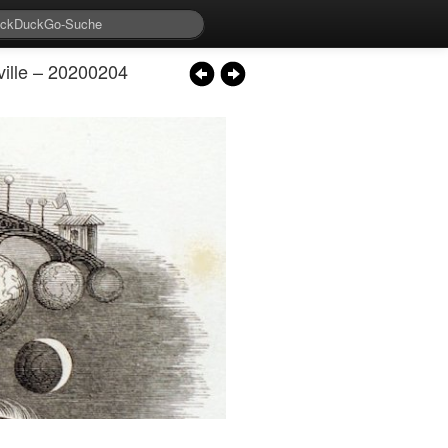
ille – 20200204