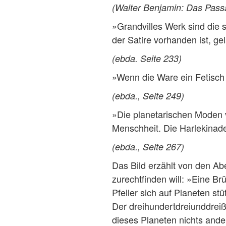
(Walter Benjamin: Das Passa
»Grandvilles Werk sind die s
der Satire vorhanden ist, g
(ebda. Seite 233)
»Wenn die Ware ein Fetisch 
(ebda., Seite 249)
»Die planetarischen Moden v
Menschheit. Die Harlekinade
(ebda., Seite 267)
Das Bild erzählt von den Ab
zurechtfinden will: »Eine B
Pfeiler sich auf Planeten st
Der dreihundertdreiunddreiß
dieses Planeten nichts ande