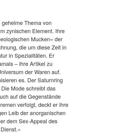
as geheime Thema von
em zynischen Element. Ihre
»theologischen Mucken« der
chnung, die um diese Zeit in
ur in Spezialitäten. Er
mals – ihre Artikel zu
Universum der Waren auf.
sieren es. Der Saturnring
 Die Mode schreibt das
pruch auf die Gegenstände
remen verfolgt, deckt er ihre
igen Leib der anorganischen
 der dem Sex-Appeal des
 Dienst.«