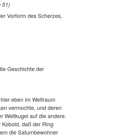
 51)
 der Vorform des Scherzes,
die Geschichte der
h hier eben im Weltraum
cken vermochte, und deren
er Weltkugel auf die andere.
r Kobold, daß der Ring
lchem die Saturnbewohner