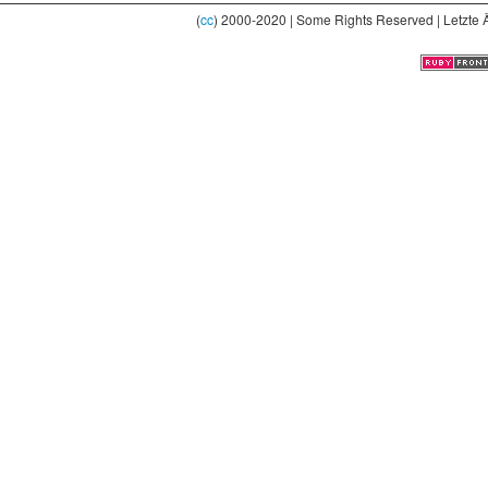
(
cc
) 2000-2020 | Some Rights Reserved | Letzte 