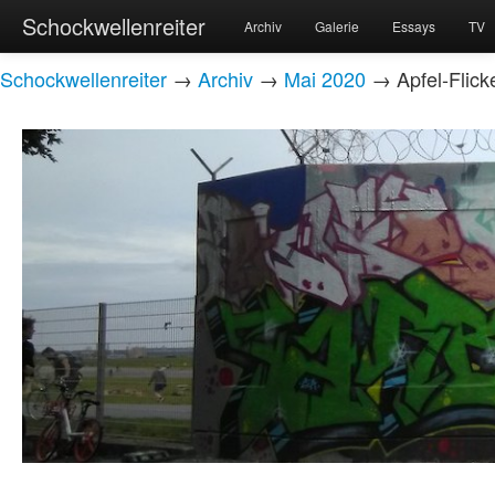
Schockwellenreiter
Archiv
Galerie
Essays
TV
Schockwellenreiter
→
Archiv
→
Mai 2020
→ Apfel-Flick