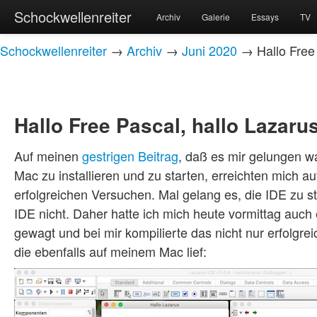
Schockwellenreiter
Archiv
Galerie
Essays
TV
Schockwellenreiter
→
Archiv
→
Juni 2020
→ Hallo Free 
Hallo Free Pascal, hallo Lazaru
Auf meinen
gestrigen Beitrag
, daß es mir gelungen w
Mac zu installieren und zu starten, erreichten mich 
erfolgreichen Versuchen. Mal gelang es, die IDE zu sta
IDE nicht. Daher hatte ich mich heute vormittag auc
gewagt und bei mir kompilierte das nicht nur erfolgrei
die ebenfalls auf meinem Mac lief: