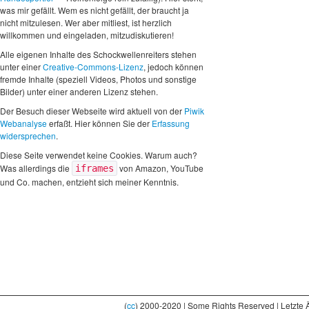
was mir gefällt. Wem es nicht gefällt, der braucht ja
nicht mitzulesen. Wer aber mitliest, ist herzlich
willkommen und eingeladen, mitzudiskutieren!
Alle eigenen Inhalte des Schockwellenreiters stehen
unter einer
Creative-Commons-Lizenz
, jedoch können
fremde Inhalte (speziell Videos, Photos und sonstige
Bilder) unter einer anderen Lizenz stehen.
Der Besuch dieser Webseite wird aktuell von der
Piwik
Webanalyse
erfaßt. Hier können Sie der
Erfassung
widersprechen
.
Diese Seite verwendet keine Cookies. Warum auch?
Was allerdings die
von Amazon, YouTube
iframes
und Co. machen, entzieht sich meiner Kenntnis.
(
cc
) 2000-2020 | Some Rights Reserved | Letzte 