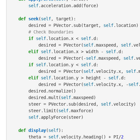
self
.acceleration.add(force)

def
seek
(
self
, target):

        desired = PVector.sub(target, 
self
.location)

# Check Boundaries
if
self
.location.x < 
self
.d:

            desired = PVector(
self
.maxspeed, 
self
.ve
elif
self
.location.x > width - 
self
.d:

            desired = PVector(-
self
.maxspeed, 
self
.v
if
self
.location.y < 
self
.d:

            desired = PVector(
self
.velocity.x, 
self
.
elif
self
.location.y > height - 
self
.d:

            desired = PVector(
self
.velocity.x, -
self
        desired.normalize()

        desired.mult(
self
.maxspeed)

        steer = PVector.sub(desired, 
self
.velocity)

        steer.limit(
self
.maxforce)

self
.applyForce(steer)

def
display
(
self
):

        theta = 
self
.velocity.heading() + PI/
2