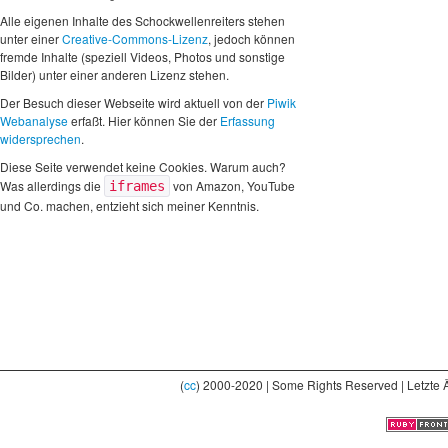
Alle eigenen Inhalte des Schockwellenreiters stehen
unter einer
Creative-Commons-Lizenz
, jedoch können
fremde Inhalte (speziell Videos, Photos und sonstige
Bilder) unter einer anderen Lizenz stehen.
Der Besuch dieser Webseite wird aktuell von der
Piwik
Webanalyse
erfaßt. Hier können Sie der
Erfassung
widersprechen
.
Diese Seite verwendet keine Cookies. Warum auch?
Was allerdings die
von Amazon, YouTube
iframes
und Co. machen, entzieht sich meiner Kenntnis.
(
cc
) 2000-2020 | Some Rights Reserved | Letzte 