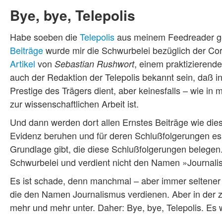
Bye, bye, Telepolis
Habe soeben die
Telepolis
aus meinem Feedreader gew
Beiträge
wurde mir die Schwurbelei bezüglich der Co
Artikel
von
, einem praktizierend
Sebastian Rushwort
auch der Redaktion der Telepolis bekannt sein, daß i
Prestige des Trägers dient, aber keinesfalls – wie i
zur wissenschaftlichen Arbeit ist.
Und dann werden dort allen Ernstes Beiträge wie diese
Evidenz beruhen und für deren Schlußfolgerungen es 
Grundlage gibt, die diese Schlußfolgerungen belegen. N
Schwurbelei und verdient nicht den Namen »Journ
Es ist schade, denn manchmal – aber immer seltener
die den Namen Journalismus verdienen. Aber in der
mehr und mehr unter. Daher: Bye, bye, Telepolis. Es w