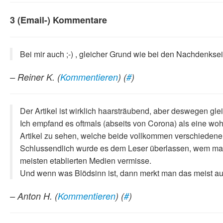
3 (Email-) Kommentare
Bei mir auch ;-) , gleicher Grund wie bei den Nachdenksei
– Reiner K.
(
Kommentieren
) (
#
)
Der Artikel ist wirklich haarsträubend, aber deswegen gl
Ich empfand es oftmals (abseits von Corona) als eine wo
Artikel zu sehen, welche beide vollkommen verschieden
Schlussendlich wurde es dem Leser überlassen, wem man
meisten etablierten Medien vermisse.
Und wenn was Blödsinn ist, dann merkt man das meist auc
– Anton H.
(
Kommentieren
) (
#
)