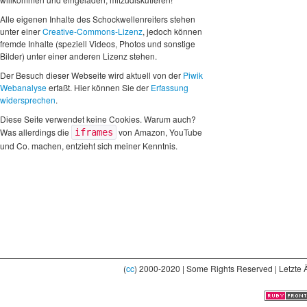
Alle eigenen Inhalte des Schockwellenreiters stehen
unter einer
Creative-Commons-Lizenz
, jedoch können
fremde Inhalte (speziell Videos, Photos und sonstige
Bilder) unter einer anderen Lizenz stehen.
Der Besuch dieser Webseite wird aktuell von der
Piwik
Webanalyse
erfaßt. Hier können Sie der
Erfassung
widersprechen
.
Diese Seite verwendet keine Cookies. Warum auch?
Was allerdings die
von Amazon, YouTube
iframes
und Co. machen, entzieht sich meiner Kenntnis.
(
cc
) 2000-2020 | Some Rights Reserved | Letzte 