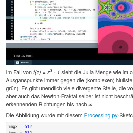
3
Im Fall von
sieht die Julia Menge wie im 
f(z) = z
- 1
Ausganspunkte immer gegen die (komplexen) Nullstelle
grün). Es gibt unendlich viele divergente Stelle, die
aber auch das Newton-Fraktal selber ist nicht beschrän
erkennenden Richtungen bis nach
.
∞
Die Abbildung wurde mit diesem
Processing.py
-Sketc
imgx = 
512
imgy = 
512