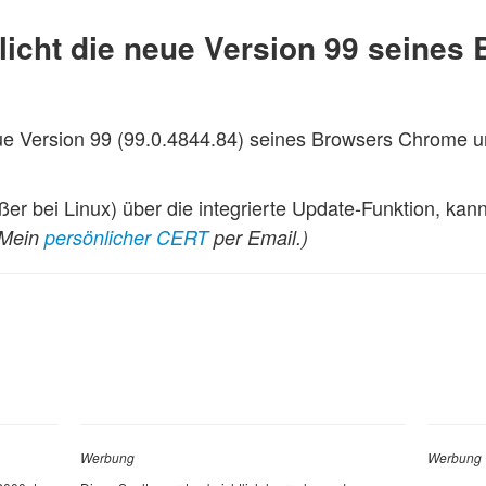
licht die neue Version 99 seines
eue Version 99 (99.0.4844.84) seines Browsers Chrome un
ßer bei Linux) über die integrierte Update-Funktion, kan
(Mein
persönlicher CERT
per Email.)
Werbung
Werbung