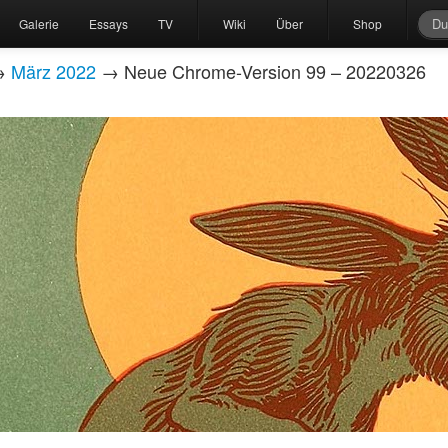
Galerie
Essays
TV
Wiki
Über
Shop
→
März 2022
→ Neue Chrome-Version 99 – 20220326