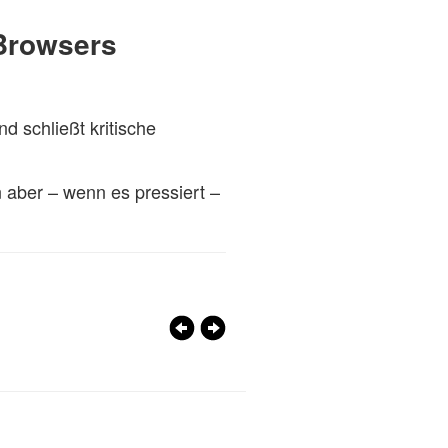
 Browsers
d schließt kritische
n aber – wenn es pressiert –