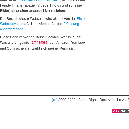
fremde Inhalte (speziell Videos, Photos und sonstige
Bilder) unter einer anderen Lizenz stehen.
Der Besuch dieser Webseite wird aktuell von der
Piwik
Webanalyse
erfaßt. Hier können Sie der
Erfassung
widersprechen
.
Diese Seite verwendet keine Cookies. Warum auch?
Was allerdings die
von Amazon, YouTube
iframes
und Co. machen, entzieht sich meiner Kenntnis.
(
cc
) 2000-2022 | Some Rights Reserved | Letzte 