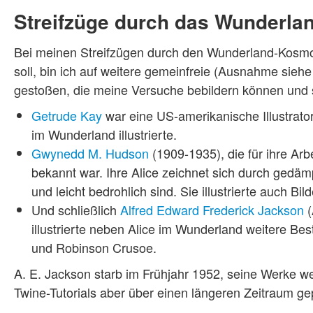
Streifzüge durch das Wunderland
Bei meinen Streifzügen durch den Wunderland-Kosmos,
soll, bin ich auf weitere gemeinfreie (Ausnahme siehe 
gestoßen, die meine Versuche bebildern können und
Getrude Kay
war eine US-amerikanische Illustrator
im Wunderland illustrierte.
Gwynedd M. Hudson
(1909-1935), die für ihre Arbe
bekannt war. Ihre Alice zeichnet sich durch gedäm
und leicht bedrohlich sind. Sie illustrierte auch Bil
Und schließlich
Alfred Edward Frederick Jackson
(
illustrierte neben Alice im Wunderland weitere Be
und Robinson Crusoe.
A. E. Jackson starb im Frühjahr 1952, seine Werke w
Twine-Tutorials aber über einen längeren Zeitraum gepl