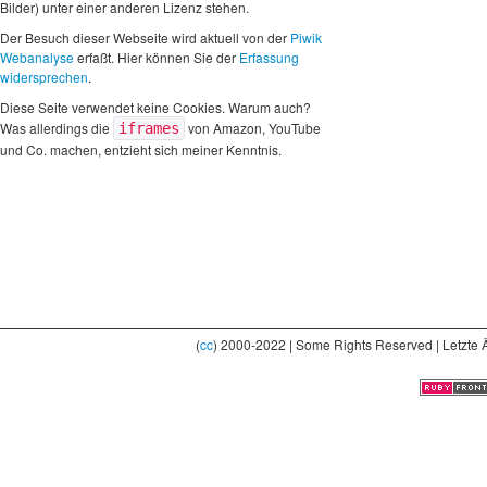
Bilder) unter einer anderen Lizenz stehen.
Der Besuch dieser Webseite wird aktuell von der
Piwik
Webanalyse
erfaßt. Hier können Sie der
Erfassung
widersprechen
.
Diese Seite verwendet keine Cookies. Warum auch?
Was allerdings die
von Amazon, YouTube
iframes
und Co. machen, entzieht sich meiner Kenntnis.
(
cc
) 2000-2022 | Some Rights Reserved | Letzte 