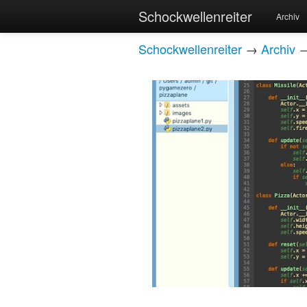
Schockwellenreiter
Archiv
Schockwellenreiter
→
Archiv