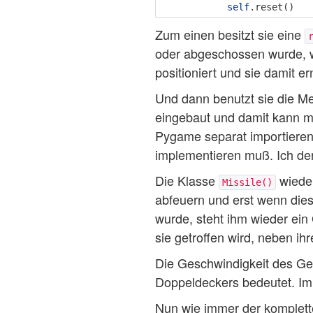
self
.
reset
()
Zum einen besitzt sie eine
oder abgeschossen wurde, w
positioniert und sie damit ern
Und dann benutzt sie die 
eingebaut und damit kann m
Pygame separat importieren 
implementieren muß. Ich de
Die Klasse
wieder
Missile()
abfeuern und erst wenn dies
wurde, steht ihm wieder ein
sie getroffen wird, neben i
Die Geschwindigkeit des Ges
Doppeldeckers bedeutet. Im 
Nun wie immer der komplette