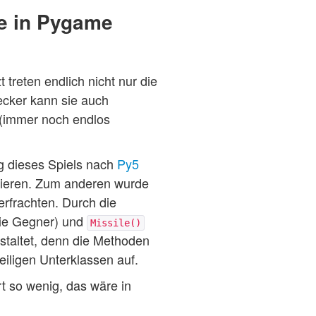
ne in Pygame
zt treten endlich nicht nur die
ecker kann sie auch
n (immer noch endlos
g dieses Spiels nach
Py5
tieren. Zum anderen wurde
rfrachten. Durch die
die Gegner) und
Missile()
estaltet, denn die Methoden
iligen Unterklassen auf.
rt so wenig, das wäre in