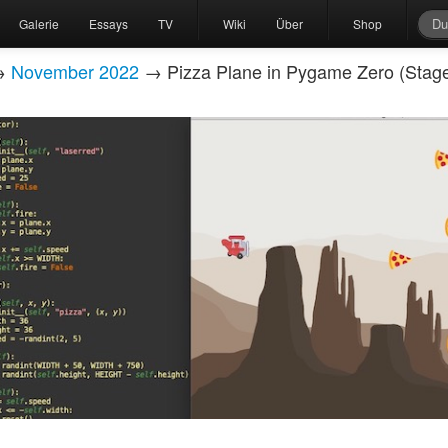
Galerie
Essays
TV
Wiki
Über
Shop
→
November 2022
→ Pizza Plane in Pygame Zero (Stag