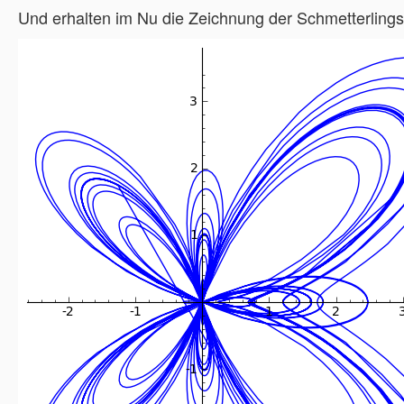
Und erhalten im Nu die Zeichnung der Schmetterlings