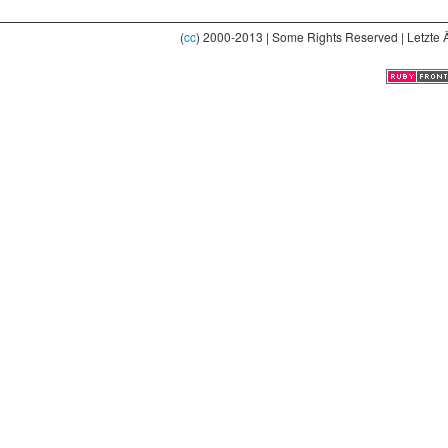
(
cc
) 2000-2013 | Some Rights Reserved | Letzte 